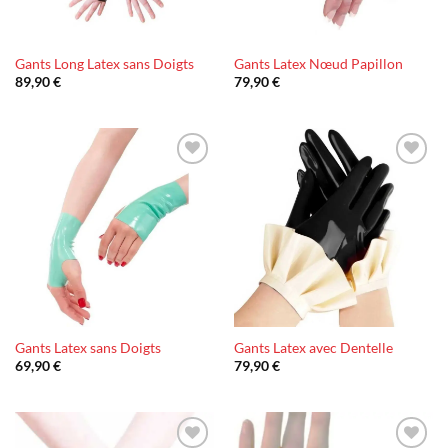
Gants Long Latex sans Doigts
Gants Latex Nœud Papillon
89,90
€
79,90
€
Ajouter
Ajouter
à la liste
à la liste
d’envies
d’envies
Gants Latex sans Doigts
Gants Latex avec Dentelle
69,90
€
79,90
€