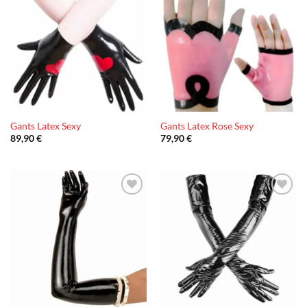
Ajouter
Ajouter
à la liste
à la liste
d’envies
d’envies
Gants Latex Sexy
Gants Latex Rose Sexy
89,90
€
79,90
€
Ajouter
Ajouter
à la liste
à la liste
d’envies
d’envies