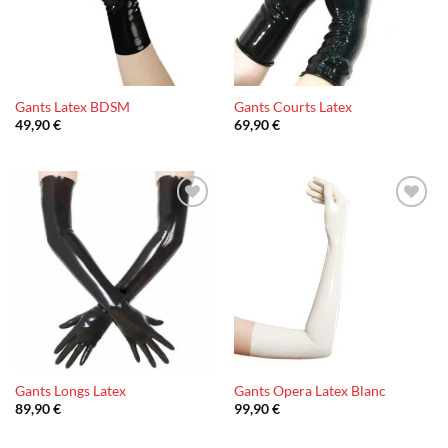
Gants Latex BDSM
Gants Courts Latex
49,90
€
69,90
€
Ajouter
Ajouter
à la liste
à la liste
d’envies
d’envies
Gants Longs Latex
Gants Opera Latex Blanc
89,90
€
99,90
€