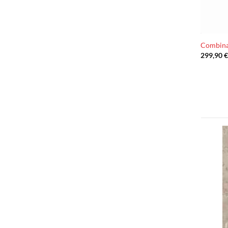
Combina
299,90