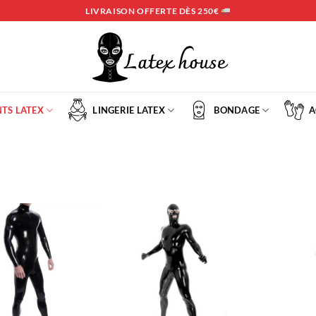
LIVRAISON OFFERTE DÈS 250€
TS LATEX
LINGERIE LATEX
BONDAGE
A
Ajouter
Ajouter
à la liste
à la liste
d’envies
d’envies