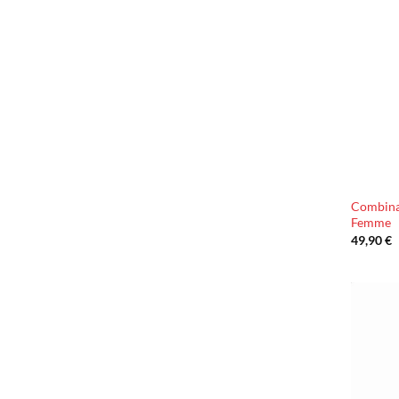
Combina
Femme
49,90
€