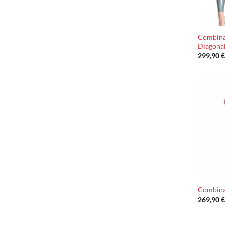
Combina
Diagon
299,90
Combinai
269,90