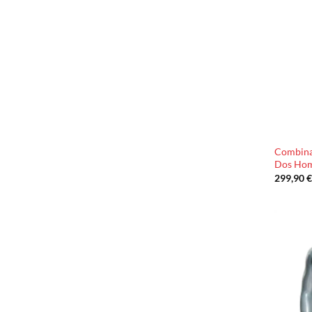
Combina
Dos Ho
299,90