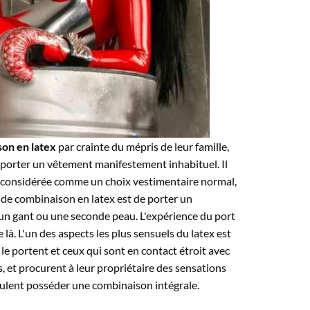
on en latex
par crainte du mépris de leur famille,
ir porter un vêtement manifestement inhabituel. Il
as considérée comme un choix vestimentaire normal,
r de combinaison en latex est de porter un
un gant ou une seconde peau. L'expérience du port
là. L'un des aspects les plus sensuels du latex est
le portent et ceux qui sont en contact étroit avec
ts, et procurent à leur propriétaire des sensations
eulent posséder une combinaison intégrale.