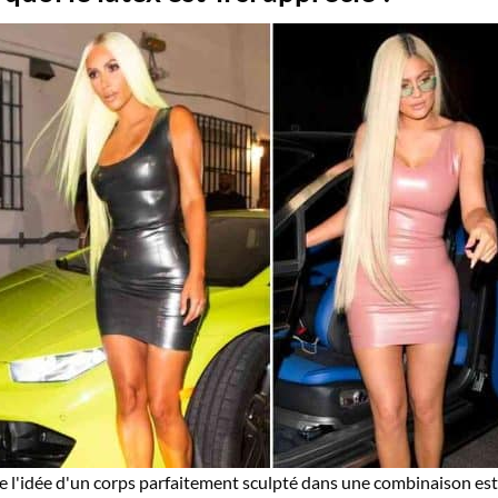
e l'idée d'un corps parfaitement sculpté dans une combinaison est