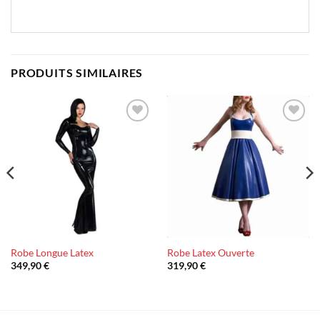
PRODUITS SIMILAIRES
Ajouter
Ajouter
à la liste
à la liste
d’envies
d’envies
Robe Longue Latex
Robe Latex Ouverte
349,90
€
319,90
€