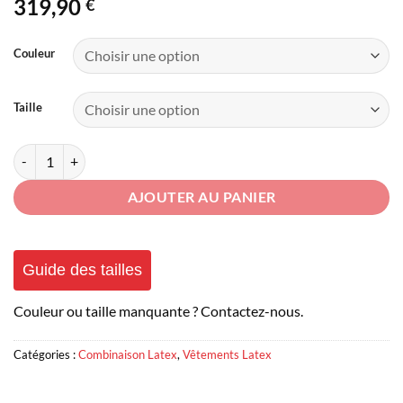
319,90
€
Couleur
Taille
quantité de Combinaison Latex Homme avec Gaine Pénis
AJOUTER AU PANIER
Guide des tailles
Couleur ou taille manquante ? Contactez-nous.
Catégories :
Combinaison Latex
,
Vêtements Latex