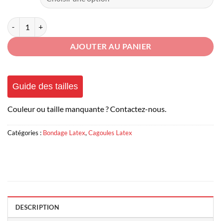
quantité de Cagoule Latex Chat
AJOUTER AU PANIER
Guide des tailles
Couleur ou taille manquante ? Contactez-nous.
Catégories :
Bondage Latex
,
Cagoules Latex
DESCRIPTION