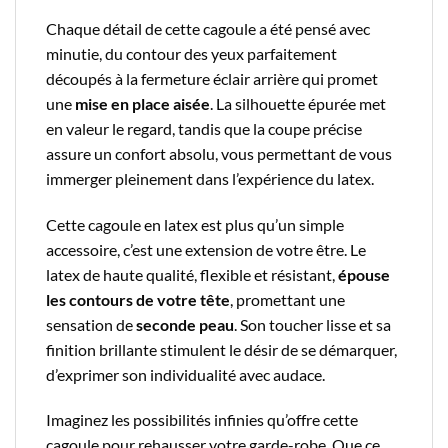
Chaque détail de cette cagoule a été pensé avec
minutie, du contour des yeux parfaitement
découpés à la fermeture éclair arrière qui promet
une
mise en place aisée
. La silhouette épurée met
en valeur le regard, tandis que la coupe précise
assure un confort absolu, vous permettant de vous
immerger pleinement dans l’expérience du latex.
Cette cagoule en latex est plus qu’un simple
accessoire, c’est une extension de votre être. Le
latex de haute qualité, flexible et résistant,
épouse
les contours de votre tête
, promettant une
sensation de
seconde peau
. Son toucher lisse et sa
finition brillante stimulent le désir de se démarquer,
d’exprimer son individualité avec audace.
Imaginez les possibilités infinies qu’offre cette
cagoule pour rehausser votre garde-robe. Que ce