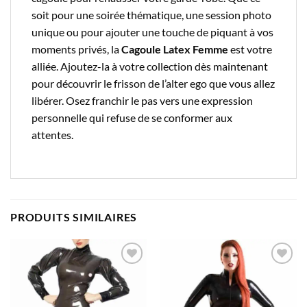
soit pour une soirée thématique, une session photo
unique ou pour ajouter une touche de piquant à vos
moments privés, la
Cagoule Latex Femme
est votre
alliée. Ajoutez-la à votre collection dès maintenant
pour découvrir le frisson de l’alter ego que vous allez
libérer. Osez franchir le pas vers une expression
personnelle qui refuse de se conformer aux
attentes.
PRODUITS SIMILAIRES
Ajouter
Ajouter
à la liste
à la liste
d’envies
d’envies