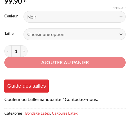
99,90
€
EFFACER
Couleur
Taille
quantité de Cagoule Latex Femme
AJOUTER AU PANIER
Guide des tailles
Couleur ou taille manquante ? Contactez-nous.
Catégories :
Bondage Latex
,
Cagoules Latex