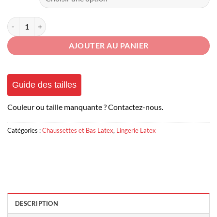
quantité de Chaussettes Latex Fétiche
AJOUTER AU PANIER
Guide des tailles
Couleur ou taille manquante ? Contactez-nous.
Catégories :
Chaussettes et Bas Latex
,
Lingerie Latex
DESCRIPTION