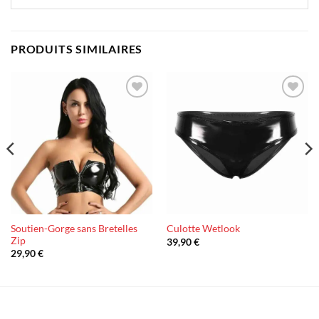
PRODUITS SIMILAIRES
Ajouter
Ajouter
à la liste
à la liste
d’envies
d’envies
Soutien-Gorge sans Bretelles
Culotte Wetlook
Zip
39,90
€
29,90
€