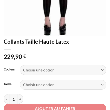
Collants Taille Haute Latex
229,90
€
Couleur
Taille
quantité de Collants Taille Haute Latex
AJOUTER AU PANIER