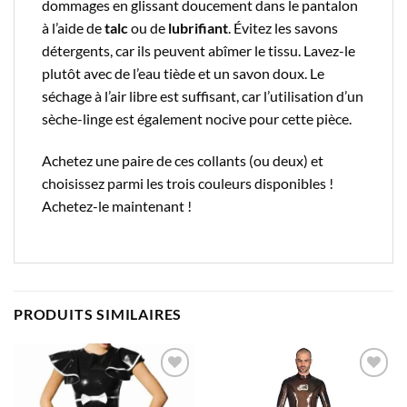
dommages en glissant doucement dans le pantalon
à l’aide de
talc
ou de
lubrifiant
. Évitez les savons
détergents, car ils peuvent abîmer le tissu. Lavez-le
plutôt avec de l’eau tiède et un savon doux. Le
séchage à l’air libre est suffisant, car l’utilisation d’un
sèche-linge est également nocive pour cette pièce.
Achetez une paire de ces collants (ou deux) et
choisissez parmi les trois couleurs disponibles !
Achetez-le maintenant !
PRODUITS SIMILAIRES
Ajouter
Ajouter
à la liste
à la liste