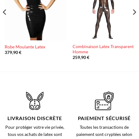
d’envies
d’envies
Combinaison Latex Transparent
Robe Moulante Latex
Homme
379,90
€
259,90
€
LIVRAISON DISCRÈTE
PAIEMENT SÉCURISÉ
Pour protéger votre vie privée,
Toutes les transactions de
tous vos achats de latex sont
paiement sont cryptées selon