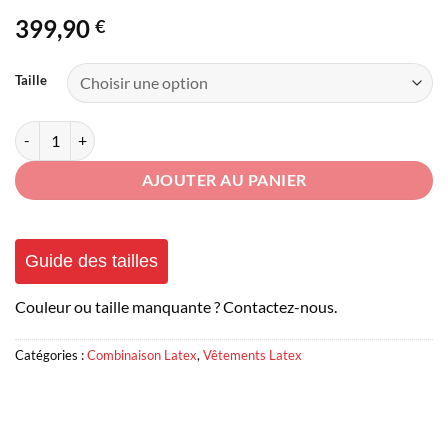
399,90
€
Taille
quantité de Combinaison Latex Rose Sexy
AJOUTER AU PANIER
Guide des tailles
Couleur ou taille manquante ? Contactez-nous.
Catégories :
Combinaison Latex
,
Vêtements Latex