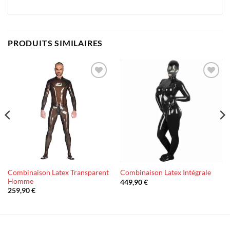
PRODUITS SIMILAIRES
Ajouter
Ajouter
à la liste
à la liste
d’envies
d’envies
Combinaison Latex Transparent
Combinaison Latex Intégrale
Homme
449,90
€
259,90
€