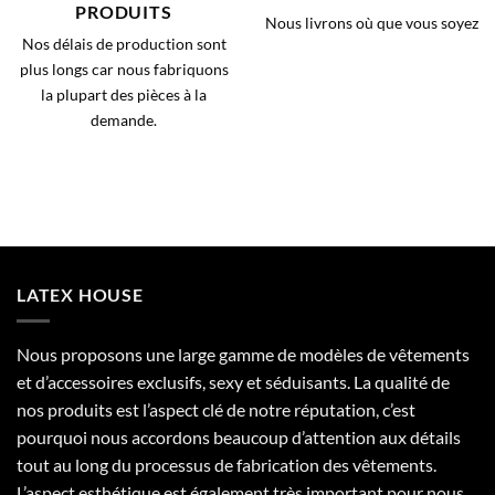
PRODUITS
Nous livrons où que vous soyez
Nos délais de production sont
plus longs car nous fabriquons
la plupart des pièces à la
demande.
LATEX HOUSE
Nous proposons une large gamme de modèles de vêtements
et d’accessoires exclusifs, sexy et séduisants. La qualité de
nos produits est l’aspect clé de notre réputation, c’est
pourquoi nous accordons beaucoup d’attention aux détails
tout au long du processus de fabrication des vêtements.
L’aspect esthétique est également très important pour nous,