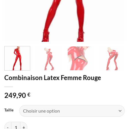
Combinaison Latex Femme Rouge
249,90
€
Taille
quantité de Combinaison Latex Femme Rouge