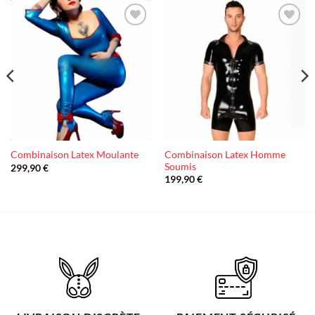
Ajouter
Ajouter
à la liste
à la liste
d’envies
d’envies
Combinaison Latex Homme
Combinaison Latex Moulante
Soumis
299,90
€
199,90
€