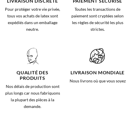
LIVRAISON DISCRÈTE
PAIEMENT SÉCURISÉ
Pour protéger votre vie privée,
Toutes les transactions de
tous vos achats de latex sont
paiement sont cryptées selon
expédiés dans un emballage
les règles de sécurité les plus
neutre.
strictes.
QUALITÉ DES
LIVRAISON MONDIALE
PRODUITS
Nous livrons où que vous soyez
Nos délais de production sont
plus longs car nous fabriquons
la plupart des pièces à la
demande.