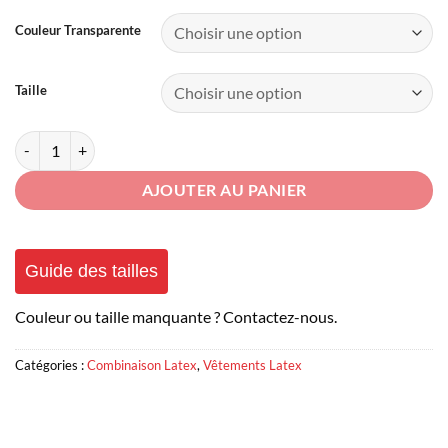
Couleur Transparente
Taille
quantité de Combinaison Latex Transparent sans Zip
AJOUTER AU PANIER
Guide des tailles
Couleur ou taille manquante ? Contactez-nous.
Catégories :
Combinaison Latex
,
Vêtements Latex