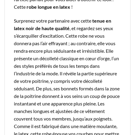
Cette
robe longue en latex
!
Surprenez votre partenaire avec cette
tenue en
latex noir de haute qualité
, et regardez ses yeux
s’écarquiller d’excitation. Cette robe ne vous
donnera pas l’air effrayant ; au contraire, elle vous
rendra encore plus séduisante et irrésistible. Elle
présente un décolleté classique en cœur d’orge, l’un
des styles préférés de tous les temps dans
l’industrie de la mode. Il révèle la partie supérieure
de votre poitrine, y compris votre décolleté
séduisant. De plus, ses bonnets formés dans la zone
de la poitrine donnent à vos seins un coup de pouce
instantané et une apparence plus pleine. Les
manches longues et ajustées de ce vêtement
couvrent tous vos membres, jusqu’aux poignets.
Comme il est fabriqué dans une matière moulante,
le latex, cette robe épouse vos courbes pour mettre