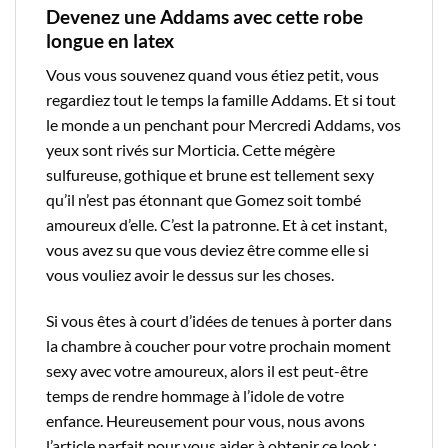
Devenez une Addams avec cette robe
longue en latex
Vous vous souvenez quand vous étiez petit, vous
regardiez tout le temps la famille Addams. Et si tout
le monde a un penchant pour Mercredi Addams, vos
yeux sont rivés sur Morticia. Cette mégère
sulfureuse, gothique et brune est tellement sexy
qu’il n’est pas étonnant que Gomez soit tombé
amoureux d’elle. C’est la patronne. Et à cet instant,
vous avez su que vous deviez être comme elle si
vous vouliez avoir le dessus sur les choses.
Si vous êtes à court d’idées de tenues à porter dans
la chambre à coucher pour votre prochain moment
sexy avec votre amoureux, alors il est peut-être
temps de rendre hommage à l’idole de votre
enfance. Heureusement pour vous, nous avons
l’article parfait pour vous aider à obtenir ce look :