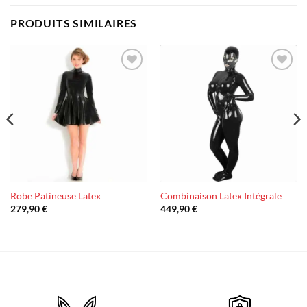
PRODUITS SIMILAIRES
Ajouter
Ajouter
à la liste
à la liste
d’envies
d’envies
Robe Patineuse Latex
Combinaison Latex Intégrale
279,90
€
449,90
€