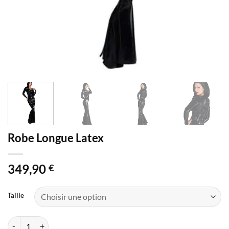
Robe Longue Latex
349,90
€
Taille
quantité de Robe Longue Latex