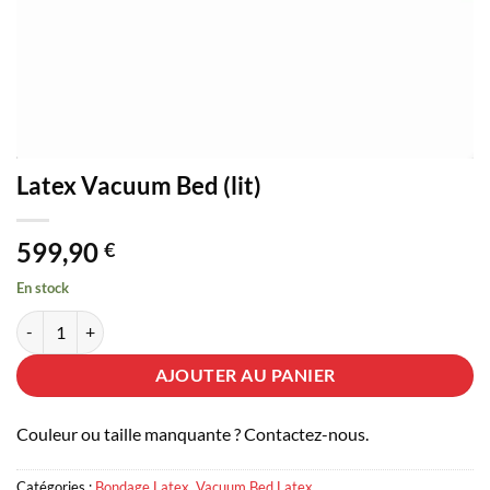
Latex Vacuum Bed (lit)
599,90
€
En stock
quantité de Latex Vacuum Bed (lit)
AJOUTER AU PANIER
Couleur ou taille manquante ? Contactez-nous.
Catégories :
Bondage Latex
,
Vacuum Bed Latex