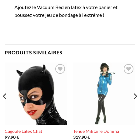
Ajoutez le Vacuum Bed en latex à votre panier et
poussez votre jeu de bondage à l’extrême !
PRODUITS SIMILAIRES
Ajouter
Ajouter
à la liste
à la liste
d’envies
d’envies
Cagoule Latex Chat
Tenue Militaire Domina
99,90
€
319,90
€