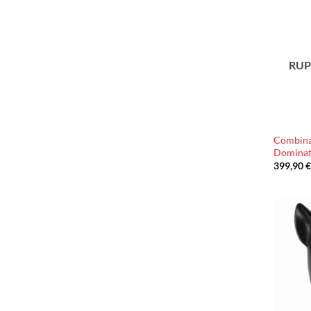
RUP
Combina
Dominat
399,90