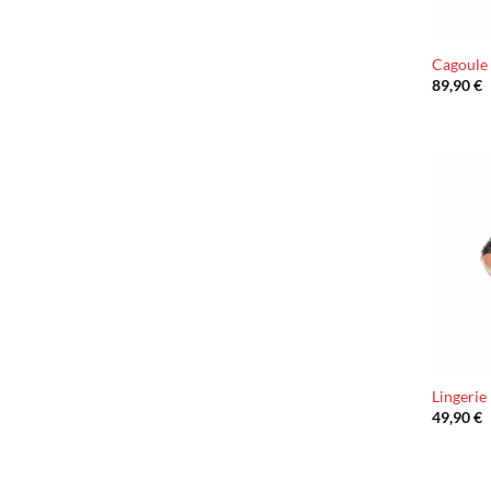
Cagoule
89,90
€
Lingerie
49,90
€