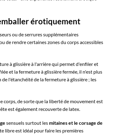
d'emballer érotiquement
seurs ou de serrures supplémentaires
 ou de rendre certaines zones du corps accessibles
 à glissière à l'arrière qui permet d'enfiler et
e et la fermeture à glissière fermée, il n'est plus
 l'étanchéité de la fermeture à glissière ; les
 le corps, de sorte que la liberté de mouvement est
tête est également recouverte de latex.
age
sensuels surtout les
mitaines et le corsage de
 libre est idéal pour faire les premières