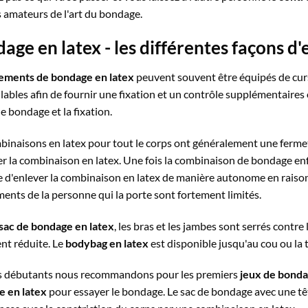
s amateurs de l'art du bondage.
age en latex - les différentes façons 
ements de bondage en latex
peuvent souvent être équipés de cur
llables afin de fournir une fixation et un contrôle supplémentaires
e bondage et la fixation.
inaisons en latex pour tout le corps ont généralement une fermeture
r la combinaison en latex. Une fois la combinaison de bondage enfilé
 d'enlever la combinaison en latex de manière autonome en raison de
nts de la personne qui la porte sont fortement limités.
sac de bondage en latex
, les bras et les jambes sont serrés contre
nt réduite. Le
bodybag en latex
est disponible jusqu'au cou ou la 
s débutants nous recommandons pour les premiers
jeux de bond
 en latex
pour essayer le bondage. Le sac de bondage avec une tête