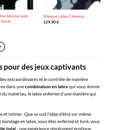
atex Femme avec
Masque Latex Cheveux
Cheval
129,90
€
s pour des jeux captivants
lles extraordinaires et le contrôle de manière
atex dans une
combinaison en latex
qui vous donne
sse du matériau, le latex enferme d'une manière qui
 et intime : Que ce soit l'idée d'être soi-même
 bondage en latex, vous êtes enfermé et livré, vous
le total
- une expérience résolument érotique