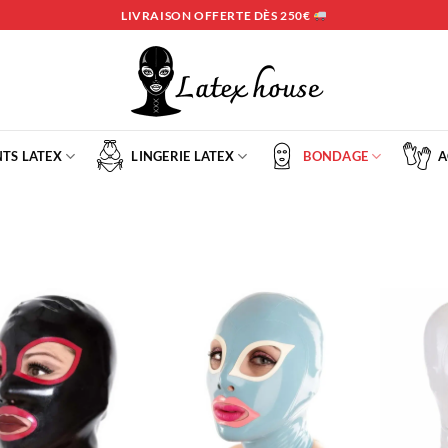
LIVRAISON OFFERTE DÈS 250€
TS LATEX
LINGERIE LATEX
BONDAGE
A
Ajouter
Ajouter
à la liste
à la liste
d’envies
d’envies