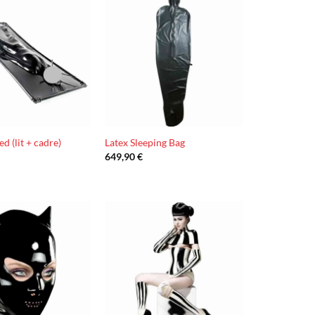
Ajouter
Ajouter
à la liste
à la liste
d’envies
d’envies
d (lit + cadre)
Latex Sleeping Bag
649,90
€
Ajouter
Ajouter
à la liste
à la liste
d’envies
d’envies