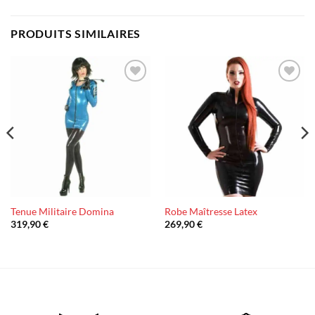
PRODUITS SIMILAIRES
Ajouter
Ajouter
à la liste
à la liste
d’envies
d’envies
Tenue Militaire Domina
Robe Maîtresse Latex
319,90
€
269,90
€