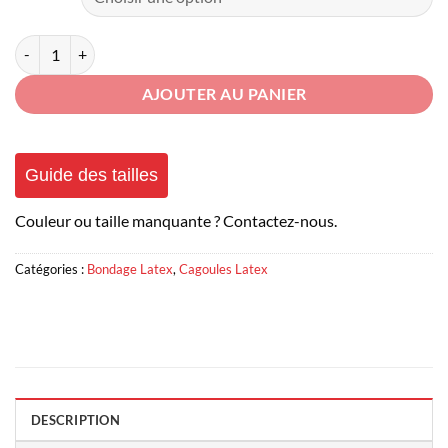
quantité de Cagoule Latex Fetish
AJOUTER AU PANIER
Guide des tailles
Couleur ou taille manquante ? Contactez-nous.
Catégories :
Bondage Latex
,
Cagoules Latex
DESCRIPTION