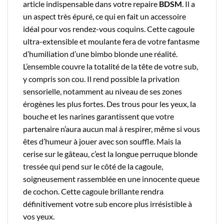
article indispensable dans votre repaire
BDSM
. Il a
un aspect très épuré, ce qui en fait un accessoire
idéal pour vos rendez-vous coquins. Cette cagoule
ultra-extensible et moulante fera de votre fantasme
d’humiliation d’une bimbo blonde une réalité.
L’ensemble couvre la totalité de la tête de votre sub,
y compris son cou. Il rend possible la privation
sensorielle, notamment au niveau de ses zones
érogènes les plus fortes. Des trous pour les yeux, la
bouche et les narines garantissent que votre
partenaire n’aura aucun mal à respirer, même si vous
êtes d’humeur à jouer avec son souffle. Mais la
cerise sur le gâteau, c’est la longue perruque blonde
tressée qui pend sur le côté de la cagoule,
soigneusement rassemblée en une innocente queue
de cochon. Cette cagoule brillante rendra
définitivement votre sub encore plus irrésistible à
vos yeux.