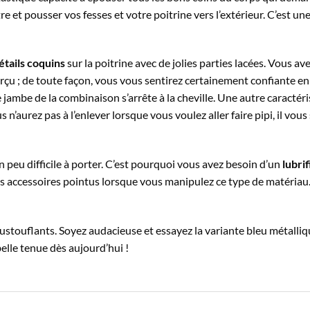
tre et pousser vos fesses et votre poitrine vers l’extérieur. C’est une
étails coquins
sur la poitrine avec de jolies parties lacées. Vous av
rçu ; de toute façon, vous vous sentirez certainement confiante en
e jambe de la combinaison s’arrête à la cheville. Une autre caractéris
n’aurez pas à l’enlever lorsque vous voulez aller faire pipi, il vous s
un peu difficile à porter. C’est pourquoi vous avez besoin d’un
lubrif
les accessoires pointus lorsque vous manipulez ce type de matériau. 
ustouflants. Soyez audacieuse et essayez la variante bleu métalliq
belle tenue dès aujourd’hui !