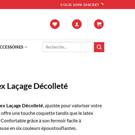
COLIS 100% DISCRET
Recherche
CCESSOIRES
pour :
x Laçage Décolleté
ex Laçage Décolleté
, ajustée pour valoriser votre
e offre une touche coquette tandis que le latex
 Confortable grâce à son fermoir facile à
cieuse en six couleurs époustouflantes.