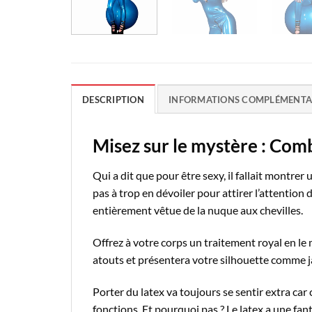
DESCRIPTION
INFORMATIONS COMPLÉMENTA
Misez sur le mystère : Com
Qui a dit que pour être sexy, il fallait montre
pas à trop en dévoiler pour attirer l’attention
entièrement vêtue de la nuque aux chevilles.
Offrez à votre corps un traitement royal en l
atouts et présentera votre silhouette comme 
Porter du latex va toujours se sentir extra car
fonctions. Et pourquoi pas ? Le latex a une fan