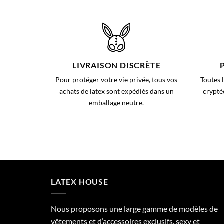
LIVRAISON DISCRÈTE
Pour protéger votre vie privée, tous vos
Toutes 
achats de latex sont expédiés dans un
cryptée
emballage neutre.
LATEX HOUSE
Nous proposons une large gamme de modèles de
vêtements et d’accessoires exclusifs, sexy et