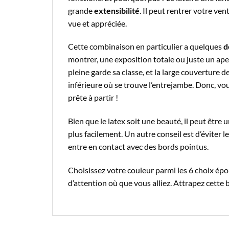
grande
extensibilité
. Il peut rentrer votre ven
vue et appréciée.
Cette combinaison en particulier a quelques
d
montrer, une exposition totale ou juste un ape
pleine garde sa classe, et la large couverture d
inférieure où se trouve l’entrejambe. Donc, vous 
prête à partir !
Bien que le latex soit une beauté, il peut être 
plus facilement. Un autre conseil est d’éviter 
entre en contact avec des bords pointus.
Choisissez votre couleur parmi les 6 choix épo
d’attention où que vous alliez. Attrapez cette 