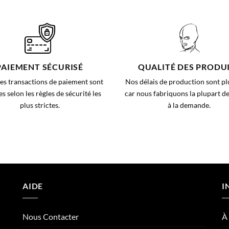
PAIEMENT SÉCURISÉ
QUALITÉ DES PRODU
les transactions de paiement sont
Nos délais de production sont pl
s selon les règles de sécurité les
car nous fabriquons la plupart de
plus strictes.
à la demande.
AIDE
I
Nous Contacter
À