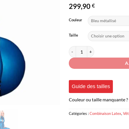
299,90
€
Couleur
Taille
quantité de Combinaison Latex La
A
Guide des tailles
Couleur ou taille manquante ?
Catégories :
Combinaison Latex
,
Vêt