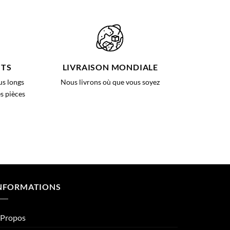
ITS
LIVRAISON MONDIALE
us longs
Nous livrons où que vous soyez
s pièces
NFORMATIONS
 Propos