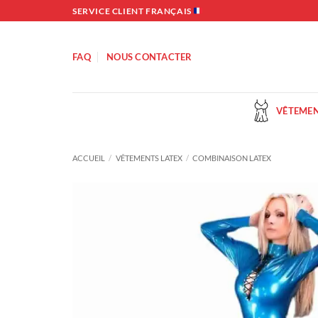
Passer
SERVICE CLIENT FRANÇAIS
au
contenu
FAQ
NOUS CONTACTER
VÊTEMEN
ACCUEIL
/
VÊTEMENTS LATEX
/
COMBINAISON LATEX