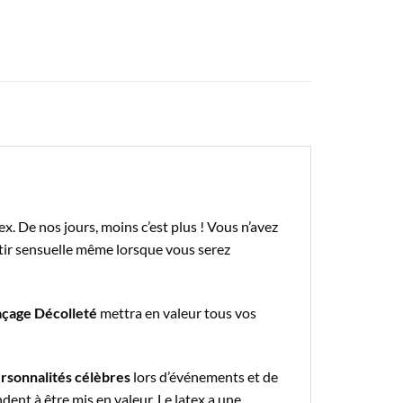
x. De nos jours, moins c’est plus ! Vous n’avez
tir sensuelle même lorsque vous serez
açage Décolleté
mettra en valeur tous vos
rsonnalités célèbres
lors d’événements et de
dent à être mis en valeur. Le latex a une