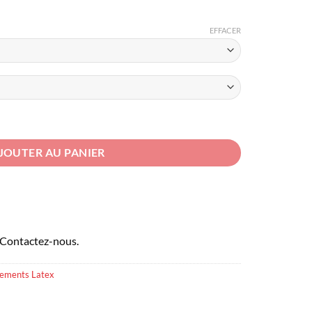
EFFACER
çage Décolleté
JOUTER AU PANIER
 Contactez-nous.
ements Latex