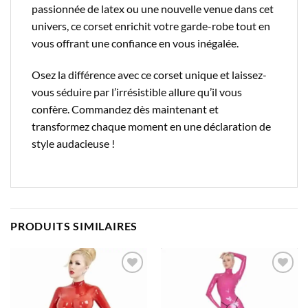
passionnée de latex ou une nouvelle venue dans cet
univers, ce corset enrichit votre garde-robe tout en
vous offrant une confiance en vous inégalée.
Osez la différence avec ce corset unique et laissez-
vous séduire par l’irrésistible allure qu’il vous
confère. Commandez dès maintenant et
transformez chaque moment en une déclaration de
style audacieuse !
PRODUITS SIMILAIRES
Ajouter
Ajouter
à la liste
à la liste
d’envies
d’envies