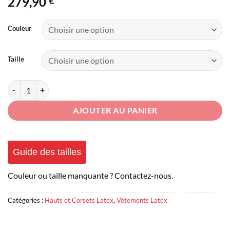
279,90
€
Couleur
Taille
quantité de Corset Latex Femme
AJOUTER AU PANIER
Guide des tailles
Couleur ou taille manquante ? Contactez-nous.
Catégories :
Hauts et Corsets Latex
,
Vêtements Latex