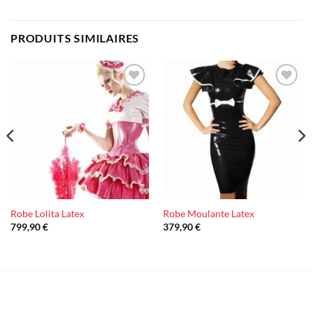
PRODUITS SIMILAIRES
Ajouter
Ajouter
à la liste
à la liste
d’envies
d’envies
Robe Lolita Latex
Robe Moulante Latex
799,90
€
379,90
€