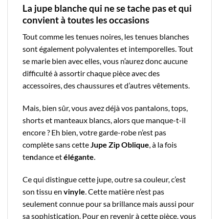
La jupe blanche qui ne se tache pas et qui
convient à toutes les occasions
Tout comme les tenues noires, les tenues blanches
sont également polyvalentes et intemporelles. Tout
se marie bien avec elles, vous n’aurez donc aucune
difficulté à assortir chaque pièce avec des
accessoires, des chaussures et d’autres vêtements.
Mais, bien sûr, vous avez déjà vos pantalons, tops,
shorts et manteaux blancs, alors que manque-t-il
encore ? Eh bien, votre garde-robe n’est pas
complète sans cette
Jupe Zip Oblique
, à la fois
te
n
dance et
élégante
.
Ce qui distingue cette jupe, outre sa couleur, c’est
son tissu en
vinyle
. Cette matière n’est pas
seulement connue pour sa brillance mais aussi pour
sa sophistication. Pour en revenir à cette pièce, vous