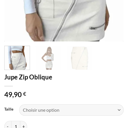
Jupe Zip Oblique
49,90
€
Taille
quantité de Jupe Zip Oblique