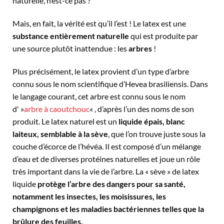
naturelle, n’est-ce pas ?
Mais, en fait, la vérité est qu’il l’est ! Le latex est une
substance entièrement naturelle
qui est produite par
une source plutôt inattendue : les
arbres
!
Plus précisément, le latex provient d’un type d’arbre
connu sous le nom scientifique d’Hevea brasiliensis. Dans
le langage courant, cet arbre est connu sous le nom
d' »
arbre à caoutchouc
« , d’après l’un des noms de son
produit. Le latex naturel est un
liquide épais, blanc
laiteux, semblable à la sève
, que l’on trouve juste sous la
couche d’écorce de l’hévéa. Il est composé d’un mélange
d’eau et de diverses protéines naturelles et joue un rôle
très important dans la vie de l’arbre. La « sève » de latex
liquide
protège l’arbre des dangers pour sa santé,
notamment les insectes, les moisissures, les
champignons et les maladies bactériennes telles que la
brûlure des feuilles.