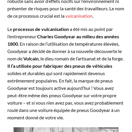
robuste sans avoir d’effets nocifs sur l’environnement ni
présenter de risques pour la santé des travailleurs. Le nom
de ce processus crucial est la
vulcanisation
.
Le
processus de vulcanisation
a été mis au point par
l’entrepreneur
Charles Goodyear au milieu des années
1800
. En raison de l’utilisation de températures élevées,
Goodyear a décidé de donner à sa nouvelle découverte le
nom de
Vulcain
, le dieu romain de l’artisanat et de la forge.
Il l’a utilisée pour fabriquer des pneus de véhicules
solides et durables qui sont rapidement devenus
extrêmement populaires. En fait, la marque de pneus
Goodyear est toujours active aujourd’hui ! Vous avez
peut-être même des pneus Goodyear sur votre propre
voiture – et si vous n’en avez pas, vous avez probablement
roulé dans une voiture équipée de pneus Goodyear à un
moment donné de votre vie.