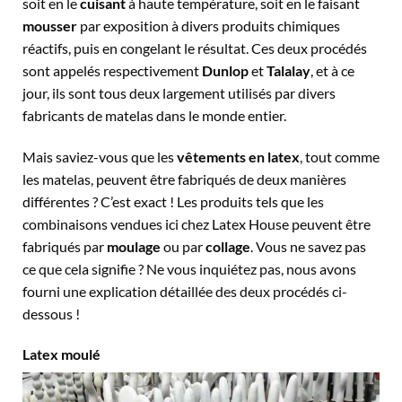
soit en le
cuisant
à haute température, soit en le faisant
mousser
par exposition à divers produits chimiques
réactifs, puis en congelant le résultat. Ces deux procédés
sont appelés respectivement
Dunlop
et
Talalay
, et à ce
jour, ils sont tous deux largement utilisés par divers
fabricants de matelas dans le monde entier.
Mais saviez-vous que les
vêtements en latex
, tout comme
les matelas, peuvent être fabriqués de deux manières
différentes ? C’est exact ! Les produits tels que les
combinaisons vendues ici chez Latex House peuvent être
fabriqués par
moulage
ou par
collage
. Vous ne savez pas
ce que cela signifie ? Ne vous inquiétez pas, nous avons
fourni une explication détaillée des deux procédés ci-
dessous !
Latex moulé