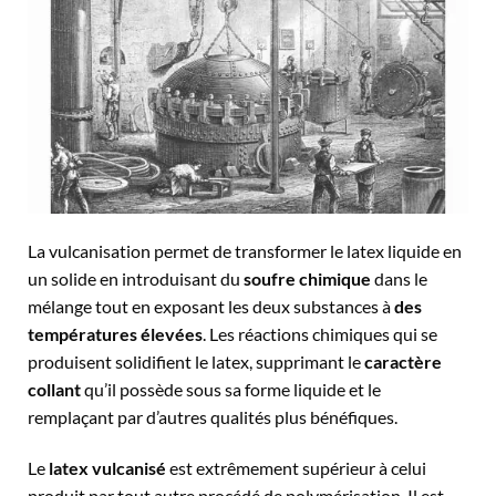
La vulcanisation permet de transformer le latex liquide en
un solide en introduisant du
soufre chimique
dans le
mélange tout en exposant les deux substances à
des
températures élevées
. Les réactions chimiques qui se
produisent solidifient le latex, supprimant le
caractère
collant
qu’il possède sous sa forme liquide et le
remplaçant par d’autres qualités plus bénéfiques.
Le
latex vulcanisé
est extrêmement supérieur à celui
produit par tout autre procédé de polymérisation. Il est