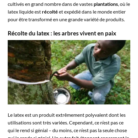
cultivés en grand nombre dans de vastes
plantations
, où le
latex liquide est
récolté
et expédié dans le monde entier
pour être transformé en une grande variété de produits.
Récolte du latex : les arbres vivent en paix
Le latex est un produit extrêmement polyvalent dont les
utilisations sont très variées. Cependant, ce n’est pas ce
qui le rend si génial – du moins, ce n’est pas la seule chose
qui le rende si génial. Un autre fait étonnant concernant le