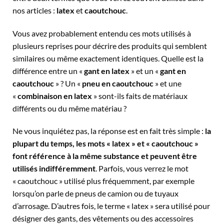
nos articles :
latex
et
caoutchouc
.
Vous avez probablement entendu ces mots utilisés à
plusieurs reprises pour décrire des produits qui semblent
similaires ou même exactement identiques. Quelle est la
différence entre un «
gant en latex
» et un «
gant en
caoutchouc
» ? Un «
pneu en caoutchouc
» et une
«
combinaison en latex
» sont-ils faits de matériaux
différents ou du même matériau ?
Ne vous inquiétez pas, la réponse est en fait très simple :
la
plupart du temps, les mots « latex » et « caoutchouc »
font référence à la même substance et peuvent être
utilisés indifféremment
. Parfois, vous verrez le mot
« caoutchouc » utilisé plus fréquemment, par exemple
lorsqu’on parle de pneus de camion ou de tuyaux
d’arrosage. D’autres fois, le terme « latex » sera utilisé pour
désigner des gants, des vêtements ou des accessoires