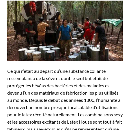
Ce qui n’était au départ qu’une substance collante
ressemblant à de la sève et dont le seul but était de
protéger les hévéas des bactéries et des maladies est
devenu l’un des matériaux de fabrication les plus utilisés
au monde. Depuis le début des années 1800, l’humanité a
découvert un nombre presque incalculable d’utilisations
pour le latex récolté naturellement. Les combinaisons sexy
et les accessoires excitants de Latex House sont tout à fait
fabuleux, mais saviez-vous qu’ils ne représentent qu’une