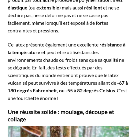
élastique
(ou
extensible
) mais aussi
résilient
et ne se
déchire pas, ne se déforme pas et ne se casse pas
facilement, même lorsqu’il est exposé à de fortes
contraintes et pressions.
Ce latex présente également une excellente
résistance à
la température
et peut être utilisé dans des
environnements chauds ou froids sans que sa qualité ne
se dégrade. En fait, des tests effectués par des
scientifiques du monde entier ont prouvé que le latex
vulcanisé peut survivre à des températures allant de
-67 à
180 degrés Fahrenheit, ou -55 à 82 degrés Celsius
. C’est
une fourchette énorme !
Une réussite solide : moulage, découpe et
collage