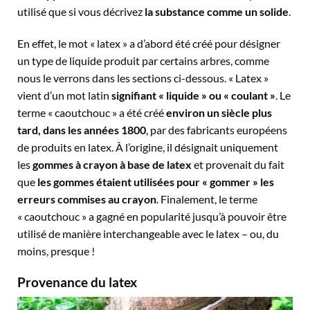
utilisé que si vous décrivez
la substance comme un solide
.
En effet, le mot « latex » a d’abord été créé pour désigner
un type de liquide produit par certains arbres, comme
nous le verrons dans les sections ci-dessous. « Latex »
vient d’un mot latin
signifiant « liquide » ou « coulant »
. Le
terme « caoutchouc » a été créé
environ un siècle plus
tard, dans les années 1800
, par des fabricants européens
de produits en latex. À l’origine, il désignait uniquement
les
gommes à crayon à base de latex
et provenait du fait
que
les gommes étaient utilisées pour « gommer » les
erreurs commises au crayon
. Finalement, le terme
« caoutchouc » a gagné en popularité jusqu’à pouvoir être
utilisé de manière interchangeable avec le latex – ou, du
moins, presque !
Provenance du latex