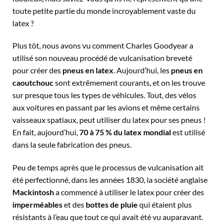
toute petite partie du monde incroyablement vaste du
latex ?
Plus tôt, nous avons vu comment Charles Goodyear a
utilisé son nouveau procédé de vulcanisation breveté
pour créer des
pneus en latex
. Aujourd’hui, les
pneus en
caoutchouc
sont extrêmement courants, et on les trouve
sur presque tous les types de véhicules. Tout, des vélos
aux voitures en passant par les avions et même certains
vaisseaux spatiaux, peut utiliser du latex pour ses pneus !
En fait, aujourd’hui,
70 à 75 % du latex mondial
est utilisé
dans la seule fabrication des pneus.
Peu de temps après que le processus de vulcanisation ait
été perfectionné, dans les années 1830, la société anglaise
Mackintosh
a commencé à utiliser le latex pour créer des
imperméables
et des
bottes de pluie
qui étaient plus
résistants à l’eau que tout ce qui avait été vu auparavant.