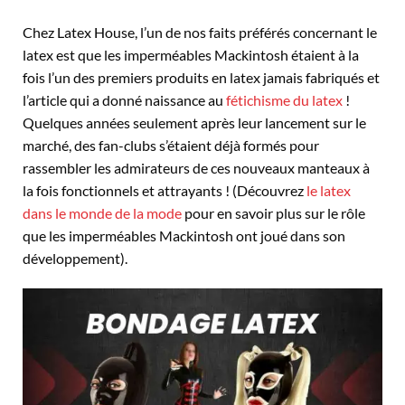
Chez Latex House, l’un de nos faits préférés concernant le
latex est que les imperméables Mackintosh étaient à la
fois l’un des premiers produits en latex jamais fabriqués et
l’article qui a donné naissance au
fétichisme du latex
!
Quelques années seulement après leur lancement sur le
marché, des fan-clubs s’étaient déjà formés pour
rassembler les admirateurs de ces nouveaux manteaux à
la fois fonctionnels et attrayants ! (Découvrez
le latex
dans le monde de la mode
pour en savoir plus sur le rôle
que les imperméables Mackintosh ont joué dans son
développement).